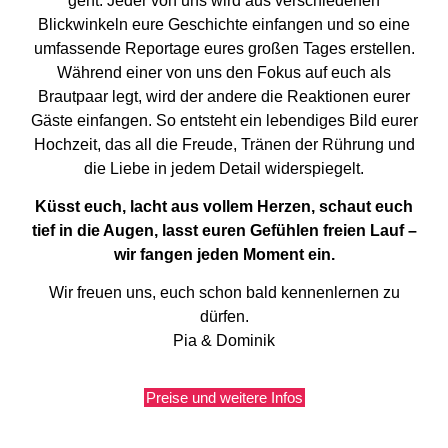
geht. Jeder von uns wird aus verschiedenen
Blickwinkeln eure Geschichte einfangen und so eine
umfassende Reportage eures großen Tages erstellen.
Während einer von uns den Fokus auf euch als
Brautpaar legt, wird der andere die Reaktionen eurer
Gäste einfangen. So entsteht ein lebendiges Bild eurer
Hochzeit, das all die Freude, Tränen der Rührung und
die Liebe in jedem Detail widerspiegelt.
Küsst euch, lacht aus vollem Herzen, schaut euch
tief in die Augen, lasst euren Gefühlen freien Lauf
–
wir fangen jeden Moment ein.
Wir freuen uns, euch schon bald kennenlernen zu
dürfen.
Pia & Dominik
Preise und weitere Infos