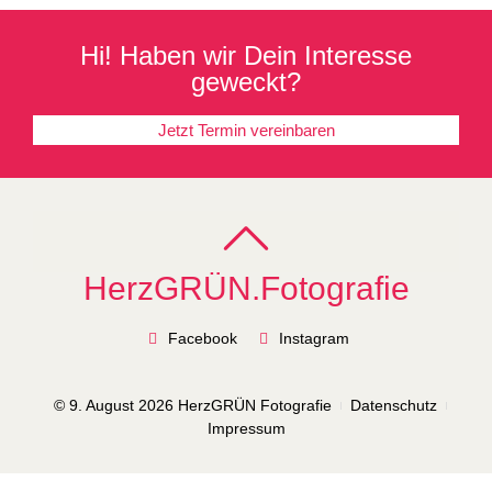
Hi! Haben wir Dein Interesse
geweckt?
Jetzt Termin vereinbaren
HerzGRÜN.Fotografie
Facebook
Instagram
© 9. August 2026 HerzGRÜN Fotografie
Datenschutz
Impressum