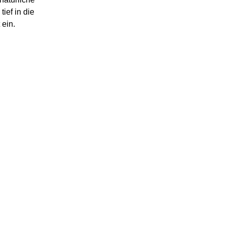
ief in die
 ein.