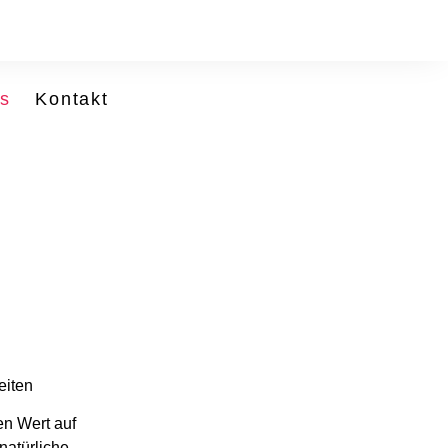
ns
Kontakt
eiten
en Wert auf
natürliche